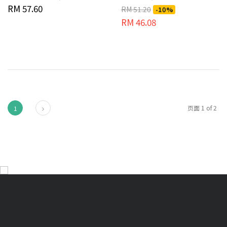
RM 57.60
RM 51.20
-10%
RM 46.08
下页
页面 1 of 2
1