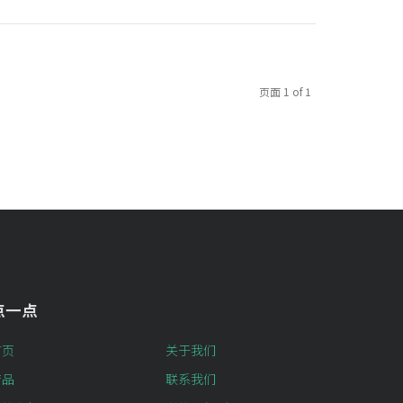
页面 1 of 1
点一点
首页
关于我们
产品
联系我们