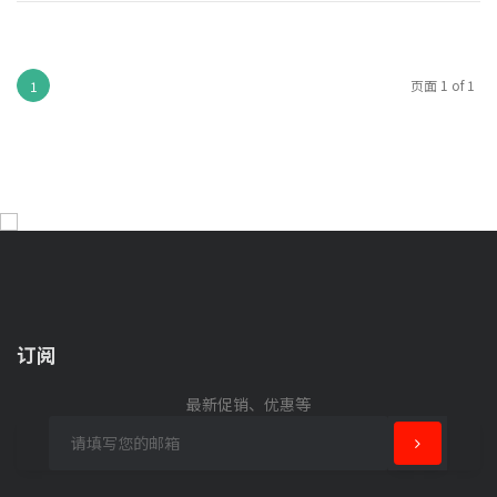
页面 1 of 1
1
订阅
最新促销、优惠等