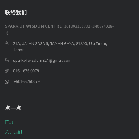
联络我们
SPARK OF WISDOM CENTRE
201803256732 (JM0874028-
H)
21A, JALAN SASA 5, TAMAN GAYA, 81800, Ulu Tiram,
Johor
sparkofwisdom824@gmail.com
016 - 676 0079
+60166760079
点一点
首页
关于我们