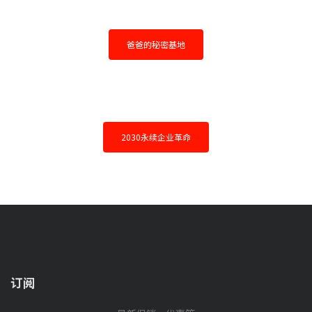
爸爸的秘密基地
2030永续企业革命
订阅