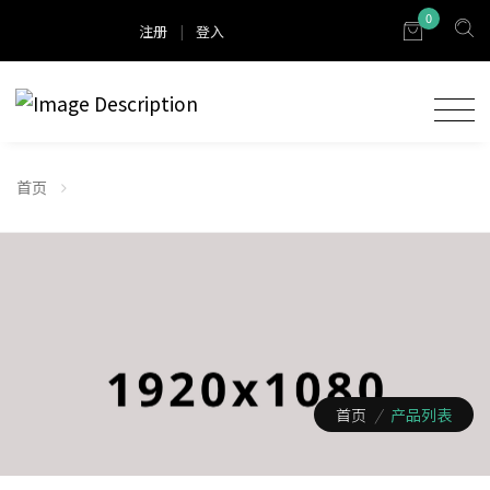
0
注册
|
登入
首页
首页
/
产品列表