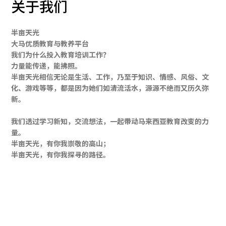
关于我们
半亩天光
大马优质教育与教养平台
我们为什么投入教育培训工作？
力量能传递，能拂照。
半亩天光相信无论是生活、工作，乃至于知识、情感、风俗、文
化、游戏等等，都是因为她们如清流活水，源源不绝而又历久弥
新。
我们透过学习新知，交流想法，一起带动马来西亚教育改变的力
量。
半亩天光，有你我崇敬的高山；
半亩天光，有你我探寻的路径。