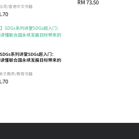
RM 73.50
台湾/香港中文书籍
.70
SDGs系列讲堂SDGs超入门：
钟读懂联合国永续发展目标带来的
亲子教养/教育书籍
.70