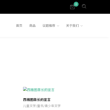
0
首页
商品
议题推荐
关于我们
西雅图酋长的宣言
儿童文学/童书/青少年文学