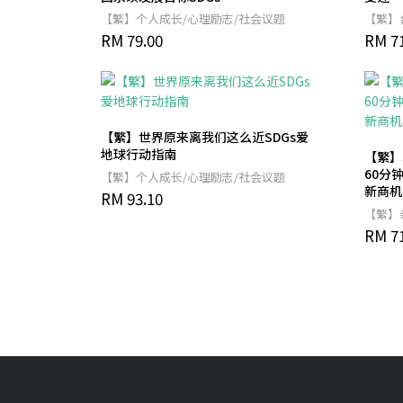
【繁】个人成长/心理励志/社会议题
【繁】
RM 79.00
RM 71
【繁】世界原来离我们这么近SDGs爱
地球行动指南
【繁】
60分
【繁】个人成长/心理励志/社会议题
新商机
RM 93.10
【繁】
RM 71