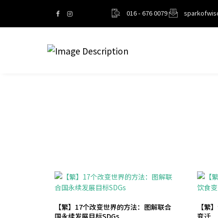
016 - 676 0079
sparkofwi
【繁】17个改变世界的方法：图解联合
【繁】
国永续发展目标SDGs
变迁