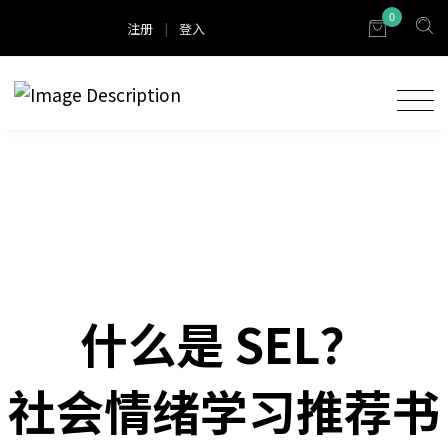
0
注册
|
登入
什么是 SEL？
社会情绪学习推荐书