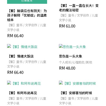
已销售完
【繁】一直一直在长大！变
老的魔法秘密
【繁】脑袋瓜也有阴天：为
孩子解释「忧郁症」的温柔
【繁】童书 / 文学创作 / 儿童
绘本
文学小说
【繁】童书 / 文学创作 / 儿童
RM 61.00
文学小说
RM 66.40
【繁】情绪大饭店
悲伤是一头大象
【繁】童书 / 文学创作 / 儿童
个人成长/心理励志/其他
文学小说
RM 48.00
RM 66.40
【繁】和阿布说再见
【繁】安娜害怕的时候
【繁】童书 / 文学创作 / 儿童
【繁】童书 / 文学创作 / 儿童
文学小说
文学小说