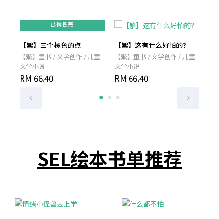
已销售完
【繁】三个橘色的点
【繁】这有什么好怕的？
【
儿童
【繁】童书 / 文学创作 / 儿童
【繁】童书 / 文学创作 / 儿童
【繁
文学小说
文学小说
文
RM 66.40
RM 66.40
RM
SEL绘本书单推荐