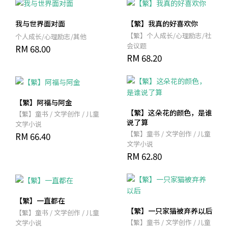
我与世界面对面
【繁】我真的好喜欢你
【繁】个人成长/心理励志/社
个人成长/心理励志/其他
会议题
RM 68.00
RM 68.20
【繁】阿福与阿金
【繁】这朵花的颜色，是谁
【繁】童书 / 文学创作 / 儿童
说了算
文学小说
【繁】童书 / 文学创作 / 儿童
RM 66.40
文学小说
RM 62.80
【繁】一直都在
【繁】一只家猫被弃养以后
【繁】童书 / 文学创作 / 儿童
【繁】童书 / 文学创作 / 儿童
文学小说