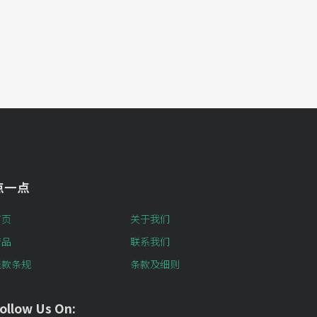
点一点
首页
关于我们
产品
联系我们
退款条规
条款及细则
ollow Us On: