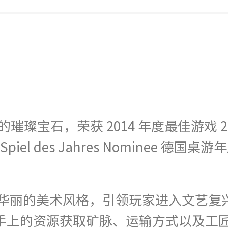
宝石，荣获 2014 年度最佳游戏 2014 G
014 Spiel des Jahres Nomin
雅华丽的美术风格，引领玩家进入文艺复
手上的资源获取矿脉、运输方式以及工