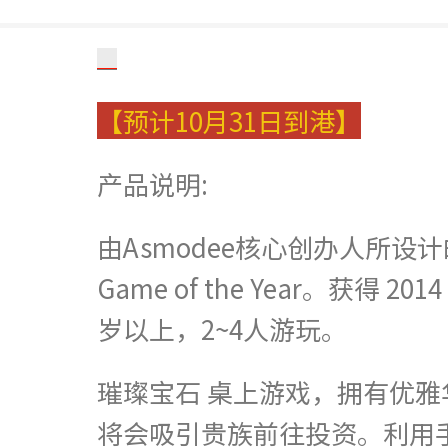
【预计10月31日到港】
产品说明:
由Asmodee核心创办人所设计的璀璨
Game of the Year。获得 2
岁以上，2~4人游玩。
璀璨宝石 桌上游戏，拥有优
将会吸引贵族前往投资。利用