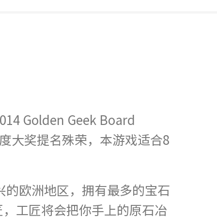
olden Geek Board
ee 德国桌游年度大奖提名殊荣，本游戏适合8
兴的欧洲地区，拥有最多的宝石
匠，工匠将会把你手上的原石冶