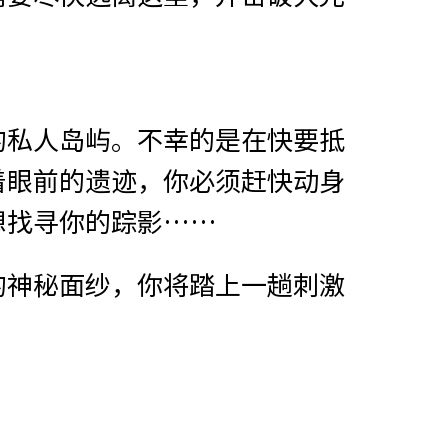
的私人岛屿。不幸的是在快要抵
着眼前的遗迹，你必须赶快动身
想找寻你的踪影……
的神秘面纱，你将踏上一趟刺激