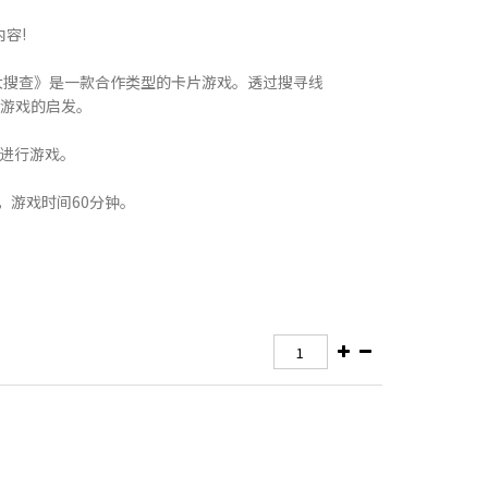
容!
大搜查》是一款合作类型的卡片游戏。透过搜寻线
游戏的启发。
能进行游戏。
，游戏时间60分钟。