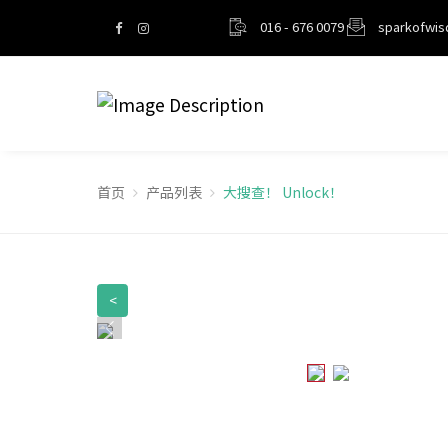
016 - 676 0079
sparkofwi
首页
产品列表
大搜查！ Unlock！
<