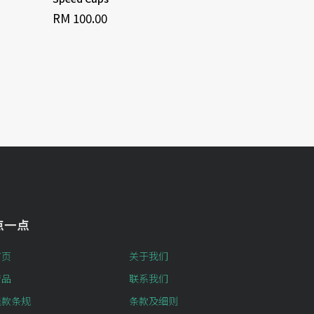
RM 100.00
RM 55.00
点一点
首页
关于我们
产品
联系我们
退款条规
条款及细则