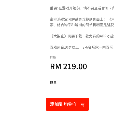
重要: 在游戏开始前，请不要查看冒险卡内
密室逃脱空间解谜游戏移到桌面上！ 《
索、结合物品和解锁的简单机制密是逃脱
《大搜查》需要下载一款免费的APP才
游戏适合10岁以上，2-6名玩家一同游玩
价格
RM 219.00
数量
添加到购物车