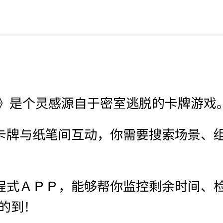
 》是个灵感源自于密室逃脱的卡牌游戏
卡牌与纸笔间互动，你需要搜索场景、
。
程式ＡＰＰ，能够帮你监控剩余时间、
找的到！