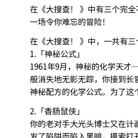
在《大搜查！ 》中有三个完
一场令你难忘的冒险！
在《大搜查！ 》中，一共有三
1.「神秘公式」
1961年9月，神秘的化学天
般消失地无影无踪，你接到长
神秘配方的化学公式。为了这
2.「香肠鼠侠」
你的老对手大光头博士又在计
发了陷阱而陷入黑暗，摸索打