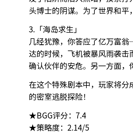
头博士的阴谋。为了世界和平
3.「海岛求生」
几经犹豫，你答应了亿万富翁
达的时候，飞机被暴风雨袭击
确认伙伴的安危。另一方面，
在这个特殊剧本中，玩家将分
的密室逃脱探险！
★BGG评分：7.4
★策略度：2.14/5