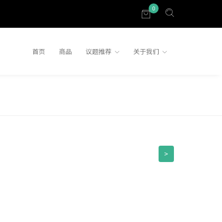
0
首页
商品
议题推荐
关于我们
！
>