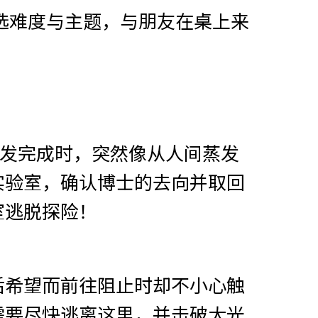
选难度与主题，与朋友在桌上来
研发完成时，突然像从人间蒸发
实验室，确认博士的去向并取回
室逃脱探险！
后希望而前往阻止时却不小心触
需要尽快逃离这里，并击破大光