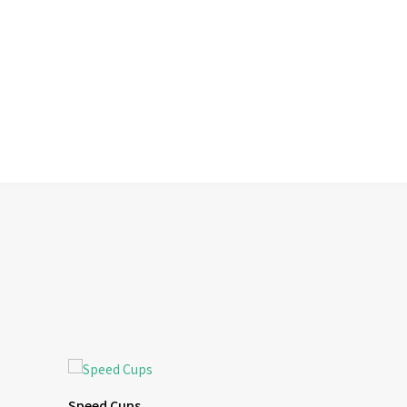
Speed Cups
NAK MAKAN 