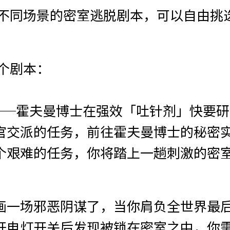
全不同场景的密室逃脱剧本，可以自由挑
个剧本：
才──霍夫曼博士在强效「吐针剂」快要
官交派的任务，前往霍夫曼博士的秘密
个艰难的任务，你将踏上一趟刺激的密
画一场邪恶阴谋了，当你肩负全世界最
开电灯开关后发现被锁在密室之中，你