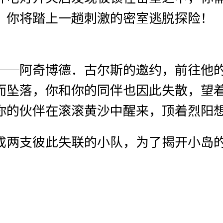
，你将踏上一趟刺激的密室逃脱探险！
──阿奇博德．古尔斯的邀约，前往他
而坠落，你和你的同伴也因此失散，望
你的伙伴在滚滚黄沙中醒来，顶着烈阳
成两支彼此失联的小队，为了揭开小岛