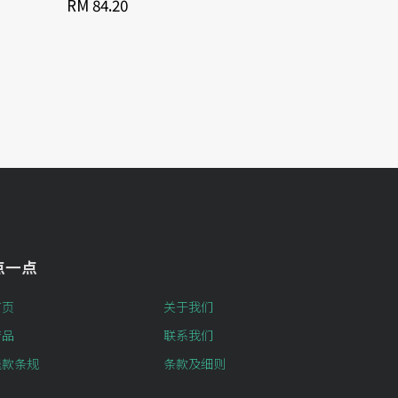
RM 84.20
点一点
首页
关于我们
产品
联系我们
退款条规
条款及细则