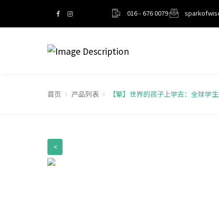
016 - 676 0079
sparkofwi
首页
产品列表
【繁】世界的孩子上学去：全球学生
<