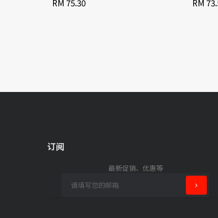
RM 75.30
RM 73.
订阅
最新促销、优惠等