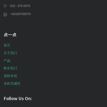
016 - 676 0079
+60166760079
点一点
首页
关于我们
产品
联系我们
退款条规
条款及细则
Follow Us On: