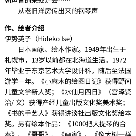
从老旧洋房传出来的钢琴声
作、绘者介绍
伊势英子（Hideko Ise）
日本画家、绘本作家。1949年出生于
札幌市，13岁以前都在北海道生活。1972
年毕业于东京艺术大学设计科，随后至法国
游学一年。《小麻木的绘图日记》获得野间
儿童文学新人奖；《水仙月四日》（宫泽贤
治/ 文）获得产经儿童出版文化奖美术奖；
《书的手艺人》获得讲谈社出版文化奖绘本
奖。另有绘本作品：《1000把大提琴的合
奏》、《哥哥》、《画家》、《像大树一样