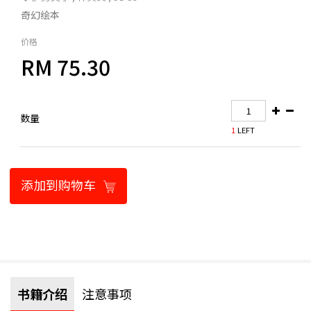
奇幻绘本
价格
RM 75.30
数量
1
LEFT
添加到购物车
书籍介绍
注意事项