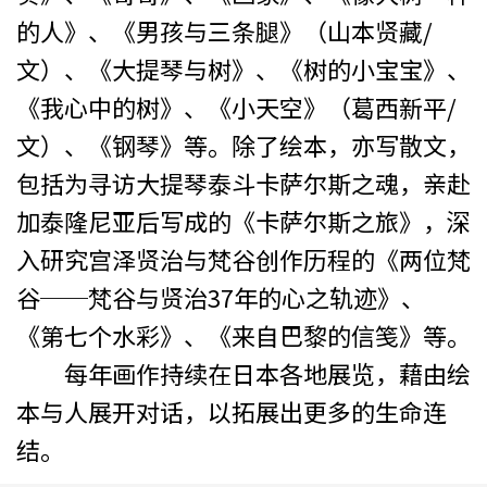
的人》、《男孩与三条腿》（山本贤藏/
文）、《大提琴与树》、《树的小宝宝》、
《我心中的树》、《小天空》（葛西新平/
文）、《钢琴》等。除了绘本，亦写散文，
包括为寻访大提琴泰斗卡萨尔斯之魂，亲赴
加泰隆尼亚后写成的《卡萨尔斯之旅》，深
入研究宫泽贤治与梵谷创作历程的《两位梵
谷──梵谷与贤治37年的心之轨迹》、
《第七个水彩》、《来自巴黎的信笺》等。
每年画作持续在日本各地展览，藉由绘
本与人展开对话，以拓展出更多的生命连
结。