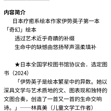
内容简介
日本疗癒系绘本作家伊势英子第一本
「奇幻」绘本
透过艺术近乎奇蹟的补缀
生命中的缺憾由悠扬琴声温柔填补
★日本全国学校图书馆协议会．选定图
书（2024）
「伊势英子是绘本繁星中的异数。她以
深具文学与艺术质地的文、图表现和独特的
文图合奏，创造了一首又一首的生命交响
诗。」──林真美（儿童文学工作者）