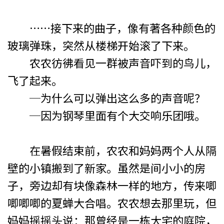
……接下来的曲子，像有著各种颜色的
玻璃弹珠，突然从楼梯开始滚了下来。
农农彷彿看见一群被声音吓到的鸟儿，
飞了起来。
─为什么可以弹出这么多的声音呢？
─因为钢琴里面有个大交响乐团哦。
在暑假结束前，农农和妈妈两个人从隔
壁的小镇搬到了新家。虽然是间小小的房
子，旁边却有块像森林一样的地方，传来唧
唧唧唧的夏蝉大合唱。农农想去那里玩，但
妈妈摇摇头说：那曾经是一栋大宅的庭院，