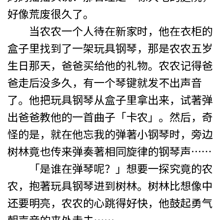
好像荒废很久了。
当农农一个人待在新家时，他在衣柜的
盒子里找到了一架玩具钢琴，那是农农五岁
生日那天，爸爸买给他的礼物。农农记得爸
爸走后没多久，有一个琴键就发不出声音
了。他把玩具钢琴从盒子里拿出来，试著弹
出爸爸教他的一首曲子「卡农」。然后，奇
怪的是，就在他忘我的弹著小钢琴时，旁边
树林竟也传来弹奏著相同旋律的钢琴声……
「是谁在弹琴呢？」想要一探究竟的农
农，抱著玩具钢琴进到树林。树林比想像中
还要明亮，农农的心跳得好快，他鼓起勇气
朝声音的来处走去……