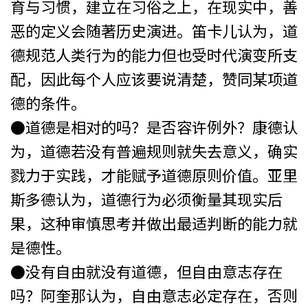
育与习惯，建立在习俗之上，在现实中，善
恶的定义会随著历史演进。笛卡儿认为，道
德规范人类行为的能力但也受时代演变所支
配，因此每个人应该要说清楚，赞同某项道
德的条件。
●道德是相对的吗？是否容许例外？康德认
为，道德若没有普遍规则就失去意义，确实
戮力于实践，才能赋予道德原则价值。亚里
斯多德认为，道德行为必须衡量其现实后
果，这种审慎思考并做出最适判断的能力就
是德性。
●没有自由就没有道德，但自由意志存在
吗？阿奎那认为，自由意志必定存在，否则