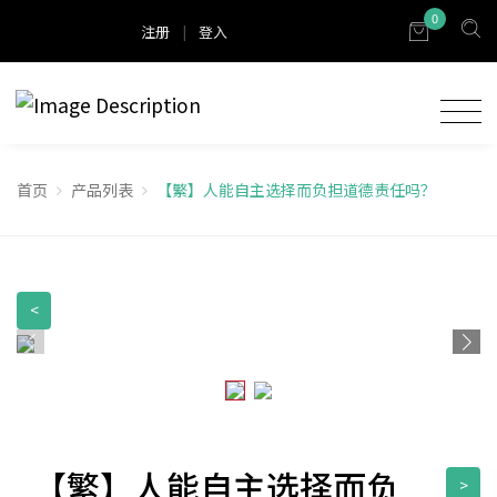
0
注册
|
登入
首页
产品列表
【繁】人能自主选择而负担道德责任吗？
<
【繁】人能自主选择而负
>