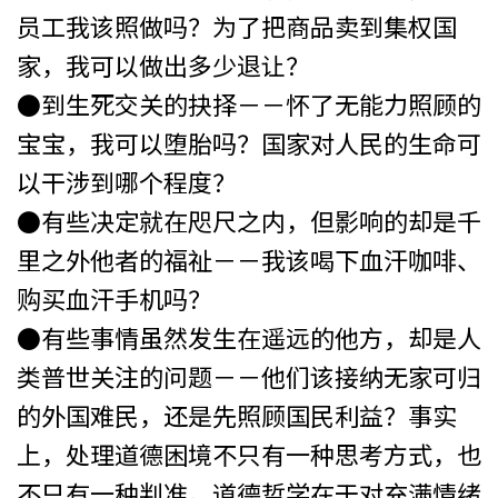
员工我该照做吗？为了把商品卖到集权国
家，我可以做出多少退让？
●到生死交关的抉择－－怀了无能力照顾的
宝宝，我可以堕胎吗？国家对人民的生命可
以干涉到哪个程度？
●有些决定就在咫尺之内，但影响的却是千
里之外他者的福祉－－我该喝下血汗咖啡、
购买血汗手机吗？
●有些事情虽然发生在遥远的他方，却是人
类普世关注的问题－－他们该接纳无家可归
的外国难民，还是先照顾国民利益？事实
上，处理道德困境不只有一种思考方式，也
不只有一种判准。道德哲学在于对充满情绪