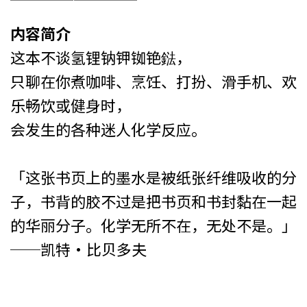
内容简介
这本不谈氢锂钠钾铷铯鍅，
只聊在你煮咖啡、烹饪、打扮、滑手机、欢
乐畅饮或健身时，
会发生的各种迷人化学反应。
「这张书页上的墨水是被纸张纤维吸收的分
子，书背的胶不过是把书页和书封黏在一起
的华丽分子。化学无所不在，无处不是。」
──凯特‧比贝多夫