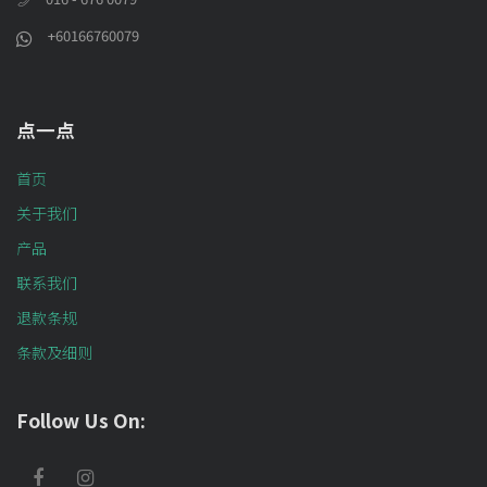
+60166760079
点一点
首页
关于我们
产品
联系我们
退款条规
条款及细则
Follow Us On: