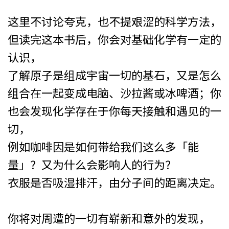
这里不讨论夸克，也不提艰涩的科学方法，
但读完这本书后，你会对基础化学有一定的
认识，
了解原子是组成宇宙一切的基石，又是怎么
组合在一起变成电脑、沙拉酱或冰啤酒；你
也会发现化学存在于你每天接触和遇见的一
切，
例如咖啡因是如何带给我们这么多「能
量」？又为什么会影响人的行为？
衣服是否吸湿排汗，由分子间的距离决定。
你将对周遭的一切有崭新和意外的发现，