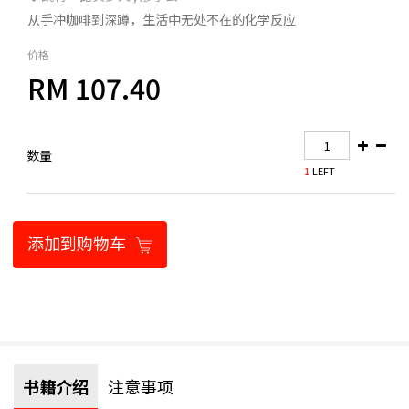
从手冲咖啡到深蹲，生活中无处不在的化学反应
价格
RM 107.40
数量
1
LEFT
添加到购物车
书籍介绍
注意事项