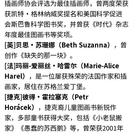
插画师协会评选为最佳插画师，曾两度荣获
获凯特·格林纳威奖提名和美国科学促进
会斯巴鲁科学图书奖，并曾获《时代》杂志
年度最佳图画书等奖项。
[英]贝思·苏珊娜（Beth Suzanna）
，曾
创作《缺失的那一块》。
[法]玛丽-爱丽丝·哈雷尔（Marie-Alice
Harel）
，是一位屡获殊荣的法国作家和插
画家，居住在苏格兰爱丁堡。
[捷克]彼得·霍拉塞克（Petr
Horácek）
，捷克裔儿童图画书新锐作
家，多部童书获得大奖，包括《小老鼠搬
家》《愚蠢的苏西鹅》等，曾荣获2001年