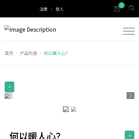
0
注册
|
登入
首页
产品列表
何以暖人心？
<
何以暖人心？
>