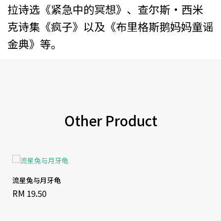
拉诗选《紧急中的冥想》、查尔斯·西米
克诗集《疯子》以及《布里格斯鹅妈妈童谣
金典》等。
Other Product
流星兔与月牙龟
RM 19.50