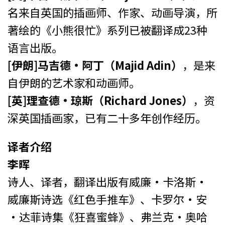
名来自英国的插画师、作家、动画导演，所
著绘的《小熊很忙》系列已被翻译成23种
语言出版。
[伊朗]马吉德·阿丁（Majid Adin）
，是来
自伊朗的艺术家和动画师。
[英]理查德·琼斯（Richard Jones）
，资
深英国插画家，已有二十多年创作经历。
译者介绍
李晖
诗人、译者，翻译出版有威廉·卡洛斯·
威廉斯诗选《红色手推车》、卡罗尔·安
·达菲诗集《狂喜蜜蜂》、弗兰克·奥哈