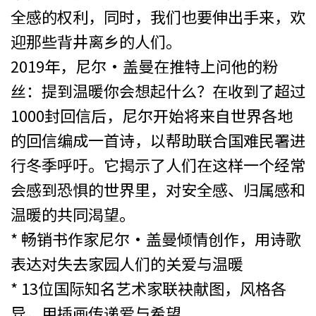
全感的权利，同时，我们也要伸出手来，欢
迎那些背井离乡的人们。
2019年，尼尔·盖曼在推特上问他的粉
丝：提到温暖你会想起什么？在收到了超过
1000封回信后，尼尔开始将来自世界各地
的回信编成一首诗，以帮助联合国难民署进
行冬季呼吁。它揭示了人们在这样一个经常
会感到恐惧的世界里，对安全感、归属感和
温暖的共同渴望。
* 畅销书作家尼尔·盖曼倾情创作，用诗歌
表达对失去家园人们的关爱与温暖
* 13位国际知名艺术家联袂献图，风格各
异，用插画传递爱与希望