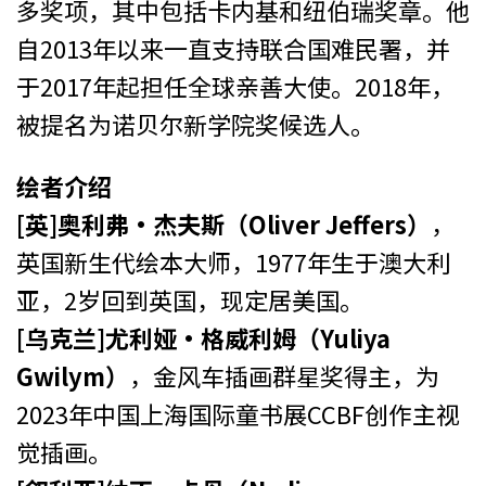
多奖项，其中包括卡内基和纽伯瑞奖章。他
自2013年以来一直支持联合国难民署，并
于2017年起担任全球亲善大使。2018年，
被提名为诺贝尔新学院奖候选人。
绘者介绍
[英]奥利弗·杰夫斯（Oliver Jeffers）
，
英国新生代绘本大师，1977年生于澳大利
亚，2岁回到英国，现定居美国。
[乌克兰]尤利娅·格威利姆（Yuliya
Gwilym）
，金风车插画群星奖得主，为
2023年中国上海国际童书展CCBF创作主视
觉插画。