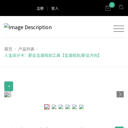
0
注册
|
登入
首页
产品列表
人生设计卡：职业生涯规划工具【生涯规划/职业方向】
<