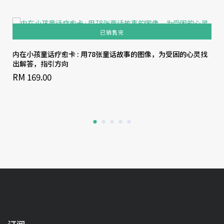
已销售完
内在小孩童话疗愈卡 : 用78张童话故事的图像，为受困的心灵找
出解答，指引方向
RM 169.00