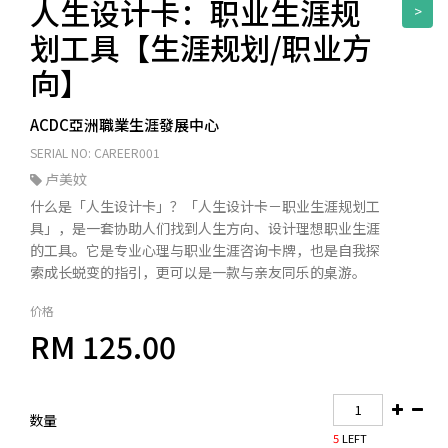
人生设计卡：职业生涯规
>
划工具【生涯规划/职业方
向】
ACDC亞洲職業生涯發展中心
SERIAL NO: CAREER001
卢美妏
什么是「人生设计卡」？「人生设计卡－职业生涯规划工
具」，是一套协助人们找到人生方向、设计理想职业生涯
的工具。它是专业心理与职业生涯咨询卡牌，也是自我探
索成长蜕变的指引，更可以是一款与亲友同乐的桌游。
价格
RM 125.00
数量
5
LEFT