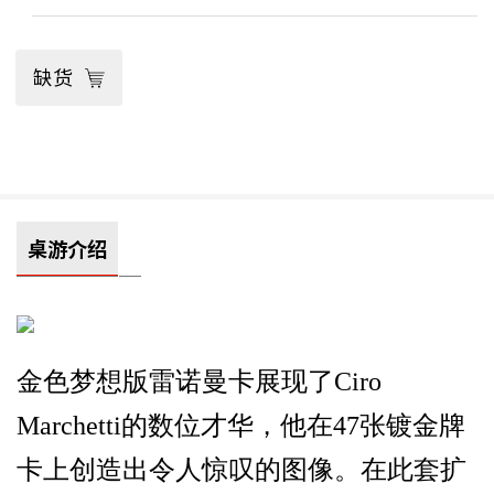
缺货
桌游介绍
金色梦想版雷诺曼卡展现了
Ciro
Marchetti
的数位才华，他在
47
张镀金牌
卡上创造出令人惊叹的图像。在此套扩