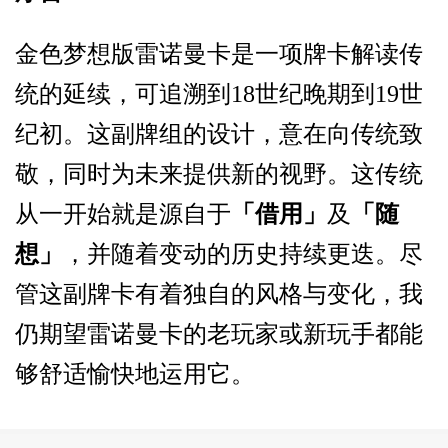
金色梦想版雷诺曼卡是一项牌卡解读传
统的延续，可追溯到
18
世纪晚期到
19
世
纪初。这副牌组的设计，意在向传统致
敬，同时为未来提供新的视野。这传统
从一开始就是源自于
「借用」
及
「随
想」
，并随着变动的历史持续更迭。尽
管这副牌卡有着独自的风格与变化，我
仍期望雷诺曼卡的老玩家或新玩手都能
够舒适愉快地运用它。