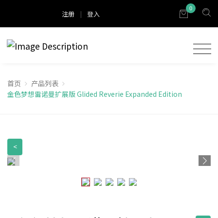
0
注册
|
登入
首页
产品列表
金色梦想雷诺曼扩展版 Glided Reverie Expanded Edition
<