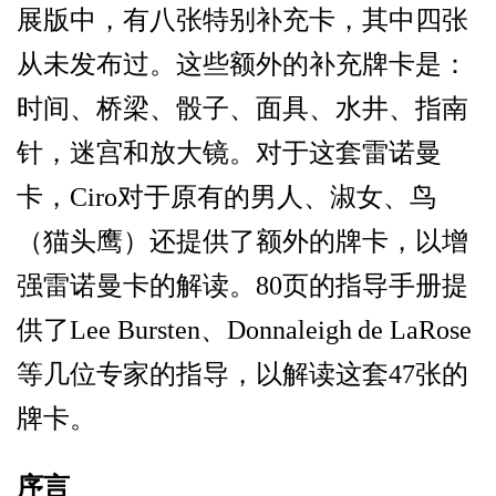
展版中，有八张特别补充卡，其中四张
从未发布过。这些额外的补充牌卡是：
时间、桥梁、骰子、面具、水井、指南
针，迷宫和放大镜。对于这套雷诺曼
卡，
Ciro
对于原有的男人、淑女、鸟
（猫头鹰）还提供了额外的牌卡，以增
强雷诺曼卡的解读。
80
页的指导手册提
供了
Lee Bursten
、
Donnaleigh
de LaRose
等几位专家的指导，以解读这套
47
张的
牌卡。
序言