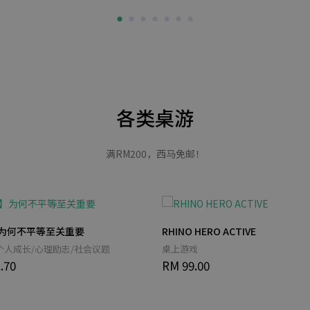
各类桌游
满RM200，西马免邮！
为何不平等至关重要
RHINO HERO ACTIVE
个人成长/心理励志/社会议题
桌上游戏
.70
RM 99.00