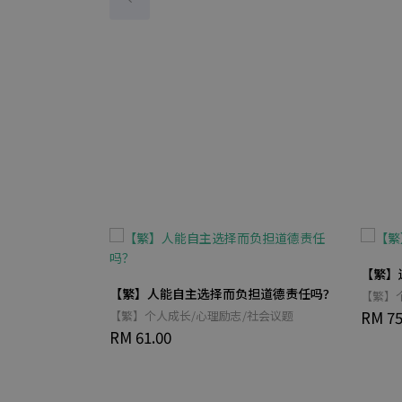
【繁】
【繁】人能自主选择而负担道德责任吗？
社会议题
【繁】
RM 75
【繁】个人成长/心理励志/社会议题
RM 61.00