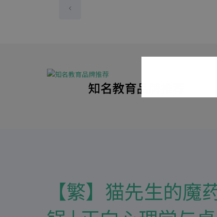
知名教育品牌推荐
【繁】猫先生的魔