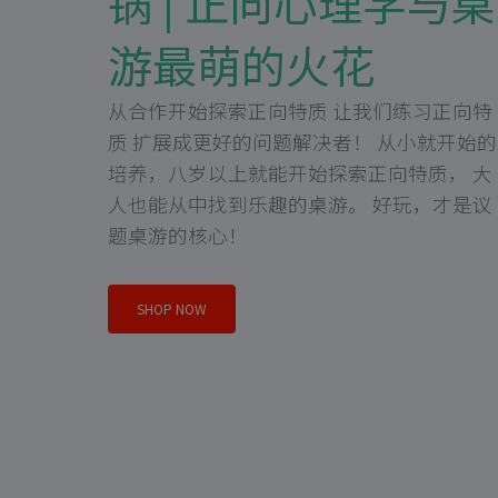
锅 | 正向心理学与桌
游最萌的火花
从合作开始探索正向特质 让我们练习正向特
质 扩展成更好的问题解决者！ 从小就开始的
培养，八岁以上就能开始探索正向特质， 大
人也能从中找到乐趣的桌游。 好玩，才是议
题桌游的核心！
SHOP NOW